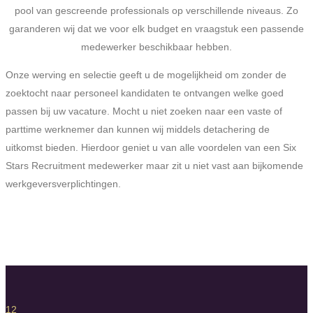
pool van gescreende professionals op verschillende niveaus. Zo
garanderen wij dat we voor elk budget en vraagstuk een passende
medewerker beschikbaar hebben.
Onze werving en selectie geeft u de mogelijkheid om zonder de
zoektocht naar personeel kandidaten te ontvangen welke goed
passen bij uw vacature. Mocht u niet zoeken naar een vaste of
parttime werknemer dan kunnen wij middels detachering de
uitkomst bieden. Hierdoor geniet u van alle voordelen van een Six
Stars Recruitment medewerker maar zit u niet vast aan bijkomende
werkgeversverplichtingen.
12