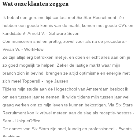
Wat onze klanten zeggen
Ik heb al een geruime tijd contact met Six Star Recruitment. Ze
hebben een goede kennis van de markt, komen met goede CV’s en
kandidaten!
- Arnold V. - Software Seven
Communiceren snel en prettig, zowel voor als na de procedure.
-
Vivian W. - WorkFlow
Ze zijn altijd erg betrokken met je, en doen er echt alles aan om je
zo goed mogelijk te helpen! Zeker de lastige markt waar mijn
branch zich in bevind, brengen ze altijd optimisme en energie met
zich mee! Toppers!!!
- Inge Jansen
Tijdens mijn studie aan de Hogeschool van Amsterdam besloot ik
om een tussen jaar te nemen. Ik wilde tijdens mijn tussen jaar wel
graag werken om zo mijn leven te kunnen bekostigen. Via Six Stars
Recruitment kon ik vrijwel meteen aan de slag als receptie-hostess.
-
Sem - UniqueOffice
De dames van Six Stars zijn snel, kundig en professioneel.
- Events
Bookings