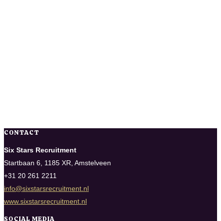
CONTACT
Six Stars Recruitment
Startbaan 6, 1185 XR, Amstelveen
+31 20 261 2211
info@sixstarsrecruitment.nl
www.sixstarsrecruitment.nl
SOCIAL MEDIA