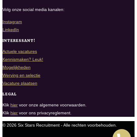
Volg onze social media kanalen:
Instagram
LinkedIn
INTERESSANT!
Actuele vacatures
Kennismaken? Leuk!
Mogelijkheden
Werving en selectie
Vacature plaatsen
LEGAL
Klik
hier
voor onze algemene voorwaarden.
Klik
hier
voor ons privacyreglement.
© 2026 Six Stars Recruitment - Alle rechten voorbehouden.